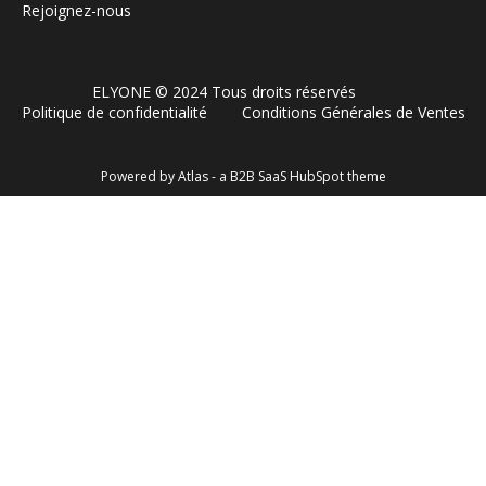
Rejoignez-nous
ELYONE © 2024 Tous droits réservés
Politique de confidentialité
Conditions Générales de Ventes
Powered by Atlas - a B2B SaaS HubSpot theme