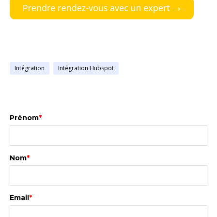
Intégration
Intégration Hubspot
Prénom
*
Nom
*
Email
*