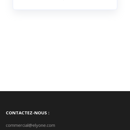
CONTACTEZ-NOUS :
commercial@elyone.com