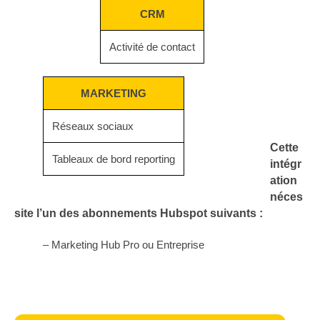
CRM
Activité de contact
MARKETING
Réseaux sociaux
Cette
Tableaux de bord reporting
intégr
ation
néces
site l’un des abonnements Hubspot suivants :
– Marketing Hub Pro ou Entreprise