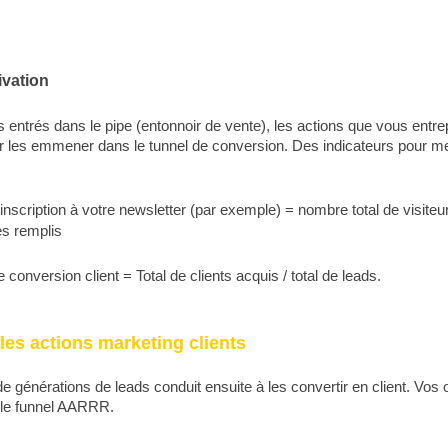
ivation
s entrés dans le pipe (entonnoir de vente), les actions que vous entr
ur les emmener dans le tunnel de conversion. Des indicateurs pour me
’inscription à votre newsletter (par exemple) = nombre total de visiteu
es remplis
 conversion client = Total de clients acquis / total de leads.
les actions marketing clients
 générations de leads conduit ensuite à les convertir en client. Vos 
 le funnel AARRR.