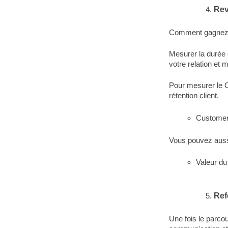
Re
Comment gagnez-v
Mesurer la durée 
votre relation et 
Pour mesurer le C
rétention client.
Customer 
Vous pouvez aussi
Valeur du
Ref
Une fois le parcou