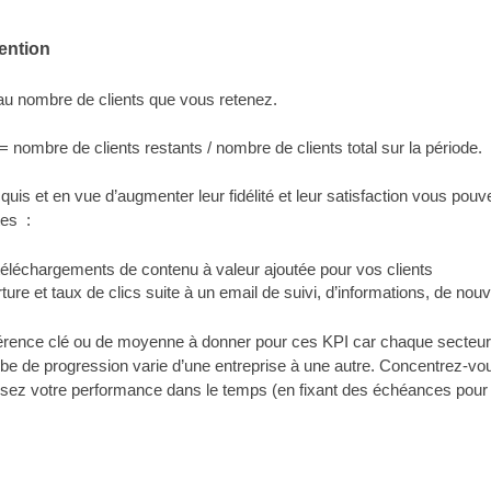
ention
au nombre de clients que vous retenez.
= nombre de clients restants / nombre de clients total sur la période.
quis et en vue d’augmenter leur fidélité et leur satisfaction vous pouv
tes :
éléchargements de contenu à valeur ajoutée pour vos clients
ture et taux de clics suite à
un email de suivi, d’informations, de nouv
éférence clé ou de moyenne à donner pour ces KPI car chaque secteur d
urbe de progression varie d’une entreprise à une autre. Concentrez-vou
ysez votre performance dans le temps (en fixant des échéances pour 