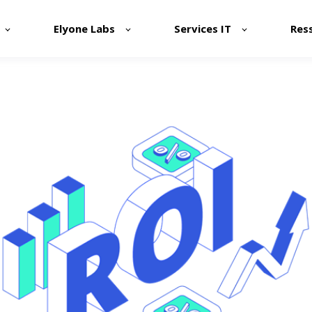
Elyone Labs
Services IT
Res