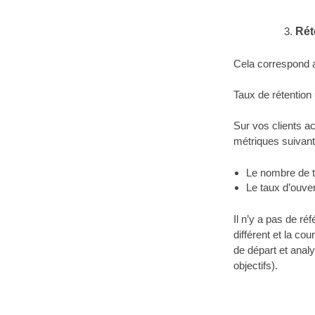
Rét
Cela correspond 
Taux de rétention 
Sur vos clients ac
métriques suivan
Le nombre de t
Le taux d’ouver
Il n’y a pas de r
différent et la co
de départ et anal
objectifs).