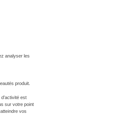
ez analyser les
eautés produit.
’activité est
s sur votre point
atteindre vos