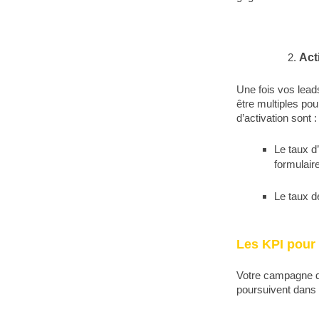
Act
Une fois vos lead
être multiples po
d’activation sont :
Le taux d
formulair
Le taux de
Les KPI pour 
Votre campagne de
poursuivent dans