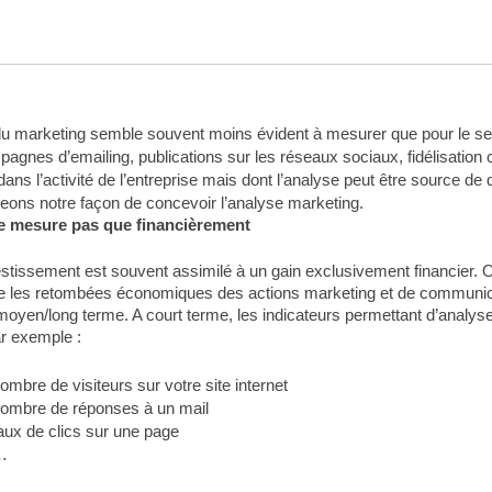
u marketing semble souvent moins évident à mesurer que pour le se
gnes d’emailing, publications sur les réseaux sociaux, fidélisation
dans l’activité de l’entreprise mais dont l’analyse peut être source d
ons notre façon de concevoir l’analyse marketing.
se mesure pas que financièrement
estissement est souvent assimilé à un gain exclusivement financier. Or
e les retombées économiques des actions marketing et de communicat
 moyen/long terme. A court terme, les indicateurs permettant d’analys
r exemple :
ombre de visiteurs sur votre site internet
nombre de réponses à un mail
aux de clics sur une page
…