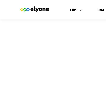
ERP
CRM