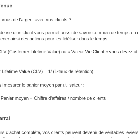
venue
ous de l’argent avec vos clients ?
de vie d’un client vous permet aussi de savoir combien de temps e
mener ainsi des actions pour les fidéliser dans le temps.
LV (Customer Lifetime Value) ou « Valeur Vie Client » vous devez util
Lifetime Value (CLV) = 1/ (1-taux de rétention)
 mesurer le panier moyen par utilisateur :
 Panier moyen = Chiffre d’affaires
/ nombre de clients
erral
rs d’achat complété, vos clients peuvent devenir de véritables levier