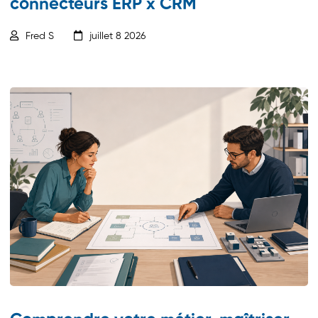
connecteurs ERP x CRM
Fred S
juillet 8 2026