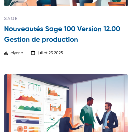
SAGE
Nouveautés Sage 100 Version 12.00
Gestion de production
elyone
juillet 23 2025