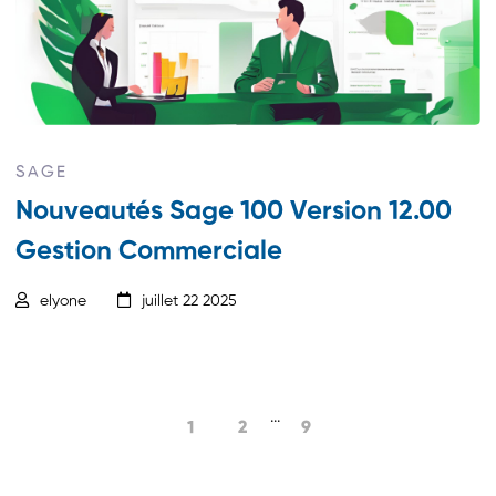
SAGE
Nouveautés Sage 100 Version 12.00
Gestion Commerciale
elyone
juillet 22 2025
...
1
2
9