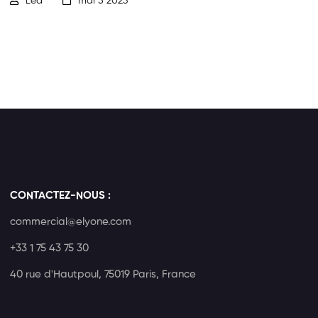
Léa
mai 5 2023
CONTACTEZ-NOUS :
commercial@elyone.com
+33 1 75 43 75 30
40 rue d'Hautpoul, 75019 Paris, France