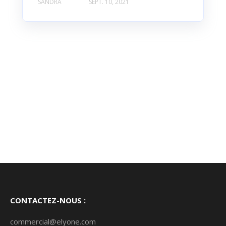
SANDRA
SEPT. 10, 2021
CONTACTEZ-NOUS :
commercial@elyone.com