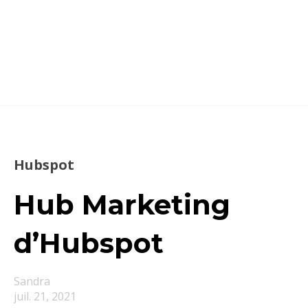
Hubspot
Hub Marketing
d’Hubspot
Sandra
juil. 21, 2021