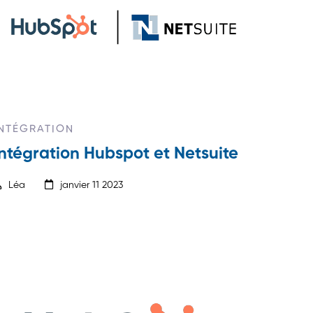
INTÉGRATION
Intégration Hubspot et Netsuite
Léa
janvier 11 2023