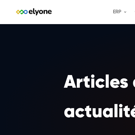
ERP
Articles
actualit