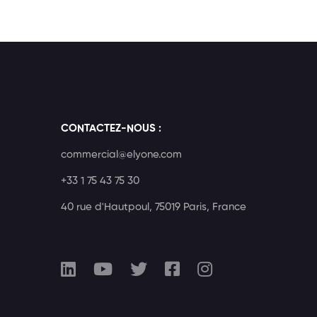
CONTACTEZ-NOUS :
commercial@elyone.com
+33 1 75 43 75 30
40 rue d'Hautpoul, 75019 Paris, France