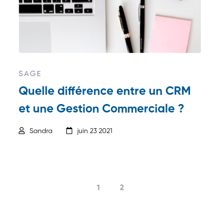
SAGE
Quelle différence entre un CRM
et une Gestion Commerciale ?
Sandra
juin 23 2021
1
2